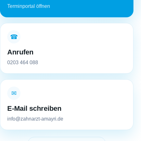
Terminportal öffnen
☎
Anrufen
0203 464 088
✉
E-Mail schreiben
info@zahnarzt-amayri.de